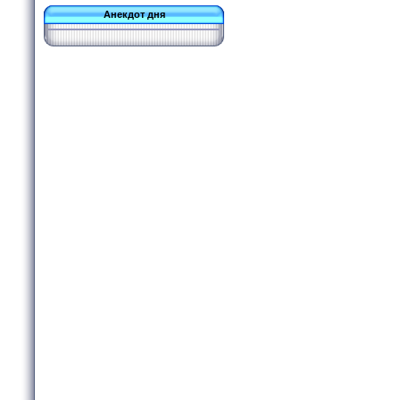
Анекдот дня